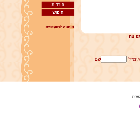
הורדות
חיפוש
פוצה
ימייל
שם